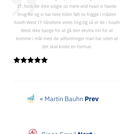
IT, fordi de ikke solgte os mere end hvad vi havde
brug for og vi har hele tiden følt os trygge i måden
South West IT håndtere vores ting.Og så er de i South
West ikke bange for at gå den ekstra mil for at
komme i mål med de udfordringer man har uden at
det skal koste en formue.
« Martin Bauhn
Prev