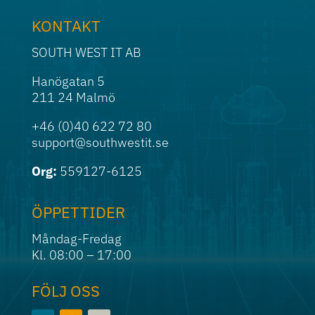
KONTAKT
SOUTH WEST IT AB
Hanögatan 5
211 24 Malmö
+46 (0)40 622 72 80
support@southwestit.se
Org:
559127-6125
ÖPPETTIDER
Måndag-Fredag
Kl. 08:00 – 17:00
FÖLJ OSS