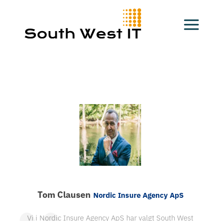
Tom Clausen
Nordic Insure Agency ApS
Vi i Nordic Insure Agency ApS har valgt South West