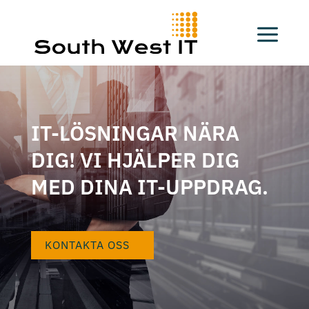
IT-LÖSNINGAR NÄRA
DIG! VI HJÄLPER DIG
MED DINA IT-UPPDRAG.
KONTAKTA OSS